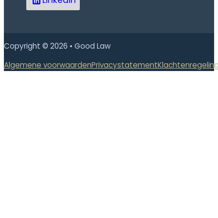
Linkedin
Copyright © 2026 • Good Law
Algemene voorwaarden
Privacystatement
Klachtenregelin