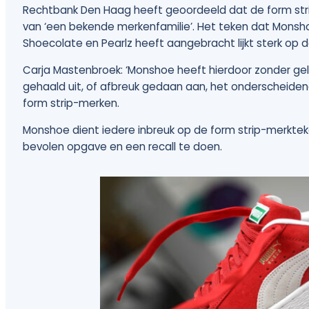
Rechtbank Den Haag heeft geoordeeld dat de form st
van ‘een bekende merkenfamilie’. Het teken dat Monsh
Shoecolate en Pearlz heeft aangebracht lijkt sterk op
Carja Mastenbroek: ‘Monshoe heeft hierdoor zonder ge
gehaald uit, of afbreuk gedaan aan, het onderscheide
form strip-merken.
Monshoe dient iedere inbreuk op de form strip-merkte
bevolen opgave en een recall te doen.