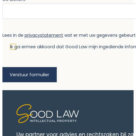
Lees in de
privacystatement
wat er met uw gegevens gebeurt al
Ik ga ermee akkoord dat Good Law mijn ingediende infor
Verstuur formulier
Uw partner voor advies en rechtszaken bij za