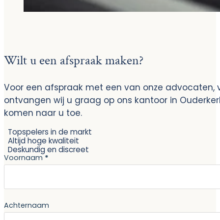
Wilt u een afspraak maken?
Voor een afspraak met een van onze advocaten, vo
ontvangen wij u graag op ons kantoor in Ouderke
komen naar u toe.
Topspelers in de markt
Altijd hoge kwaliteit
Deskundig en discreet
Section
Voornaam
*
Achternaam