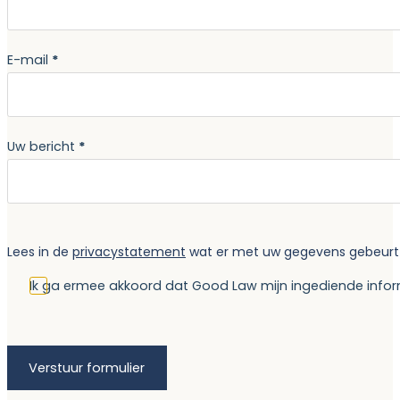
E-mail
*
Uw bericht
*
Lees in de
privacystatement
wat er met uw gegevens gebeurt al
Ik ga ermee akkoord dat Good Law mijn ingediende infor
Verstuur formulier