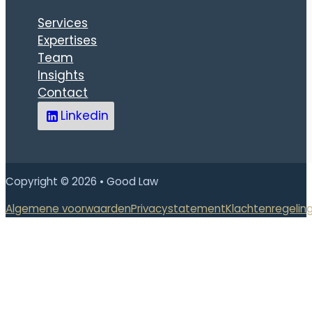
Services
Expertises
Team
Insights
Contact
Linkedin
Copyright © 2026 • Good Law
Algemene voorwaarden
Privacystatement
Klachtenregelin