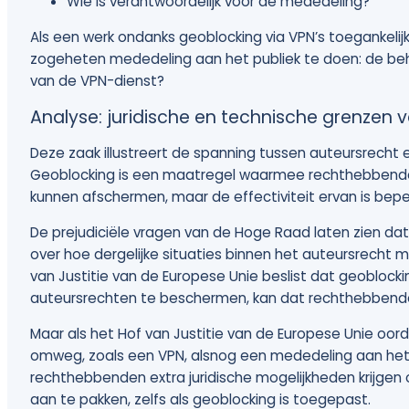
Wie is verantwoordelijk voor de mededeling?
Als een werk ondanks geoblocking via VPN’s toegankelijk
zogeheten mededeling aan het publiek te doen: de be
van de VPN-dienst?
Analyse: juridische en technische grenzen 
Deze zaak illustreert de spanning tussen auteursrecht 
Geoblocking is een maatregel waarmee rechthebbenden
kunnen afschermen, maar de effectiviteit ervan is beper
De prejudiciële vragen van de Hoge Raad laten zien dat
over hoe dergelijke situaties binnen het auteursrecht
van Justitie van de Europese Unie beslist dat geoblock
auteursrechten te beschermen, kan dat rechthebbenden
Maar als het Hof van Justitie van de Europese Unie oord
omweg, zoals een VPN, alsnog een mededeling aan het 
rechthebbenden extra juridische mogelijkheden krijgen 
aan te pakken, zelfs als geoblocking is toegepast.