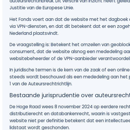
auteursrechtinbreuk. Dit verschil van inzicht heeft gelei
Justitie van de Europese Unie.
Het Fonds voert aan dat de website met het dagboek als
via VPN-diensten, en dat dit betekent dat er een zoge
Nederland plaatsvindt.
De vraagstelling is: Betekent het omzeilen van geoblock
consument, dat de website alsnog een mededeling aan 
websitebeheerder of de VPN-aanbieder verantwoordeli
In juridische termen is de kern van de zaak of een onlin
steeds wordt beschouwd als een mededeling aan het publ
1 van de Auteursrechtrichtlijn.
Bestaande jurisprudentie over auteursrech
De Hoge Raad wees 8 november 2024 op eerdere recht
distributierecht en databankenrecht, waarin is vastges
website niet per definitie betekent dat een intellectu
lidstaat wordt geschonden.