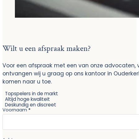
Wilt u een afspraak maken?
Voor een afspraak met een van onze advocaten, vo
ontvangen wij u graag op ons kantoor in Ouderke
komen naar u toe.
Topspelers in de markt
Altijd hoge kwaliteit
Deskundig en discreet
Section
Voornaam
*