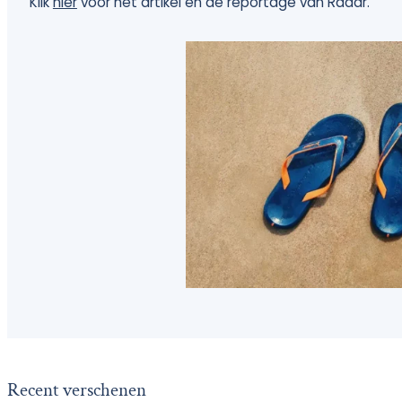
Klik
hier
voor het artikel en de reportage van Radar.
Recent verschenen