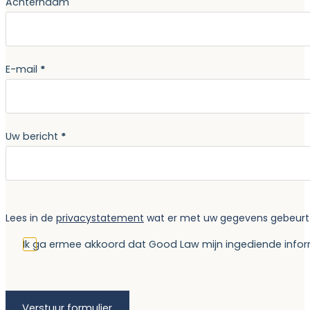
Achternaam
E-mail
*
Uw bericht
*
Lees in de
privacystatement
wat er met uw gegevens gebeurt al
Ik ga ermee akkoord dat Good Law mijn ingediende infor
Verstuur formulier