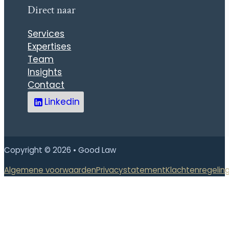
Direct naar
Services
Expertises
Team
Insights
Contact
Linkedin
Copyright © 2026 • Good Law
Algemene voorwaarden
Privacystatement
Klachtenregelin