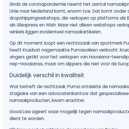
Sinds de coronapandemie neemt het aantal namaakpro
Unie naar Nederland komt, enorm toe. Dat komt onder
dropshippingwebshops, die verkopen op platforms als 
als Aliexpress en Wish. Maar niet alleen webshops verk
winkels liggen incidenteel namaakartikelen.
Op dit moment loopt een rechtszaak van sportmerk P
heeft Kruidvat nagemaakte Pumasokken verkocht. Kruidv
vingers getikt voor het verkopen van Havaiana-teenslip
nep-Havaianas, maar om slippers die niet voor de Europ
Duidelijk verschil in kwaliteit
Wat betreft de rechtzaak: Puma ontdekte de namaaksokk
stagiaire van een advocatenkantoor dat gespecialiseer
namaakproducten, kwam erachter.
Good Law ageert waar mogelijk tegen namaakproduc
dient te worden.