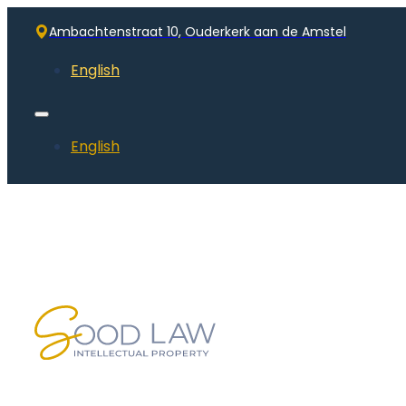
Ambachtenstraat 10, Ouderkerk aan de Amstel
English
English