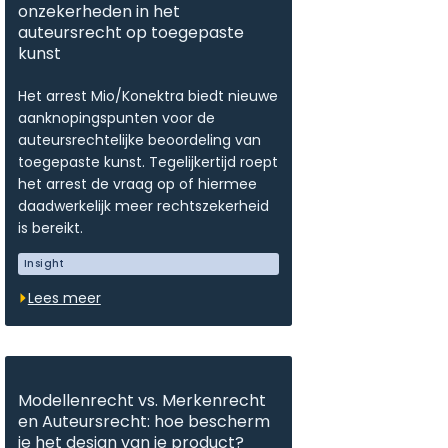
onzekerheden in het
auteursrecht op toegepaste
kunst
Het arrest Mio/Konektra biedt nieuwe
aanknopingspunten voor de
auteursrechtelijke beoordeling van
toegepaste kunst. Tegelijkertijd roept
het arrest de vraag op of hiermee
daadwerkelijk meer rechtszekerheid
is bereikt.
Insight
Lees meer
Modellenrecht vs. Merkenrecht
en Auteursrecht: hoe bescherm
je het design van je product?