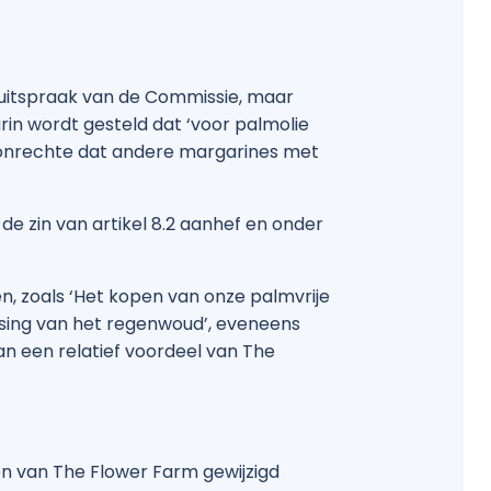
 uitspraak van de Commissie, maar
rin wordt gesteld dat ‘voor palmolie
 onrechte dat andere margarines met
n de zin van artikel 8.2 aanhef en onder
n, zoals ‘Het kopen van onze palmvrije
sing van het regenwoud’, eveneens
an een relatief voordeel van The
en van The Flower Farm gewijzigd