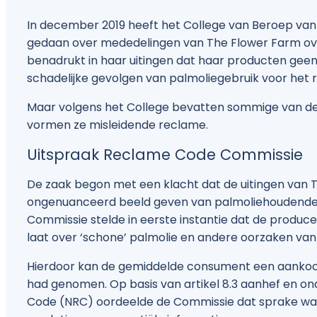
In december 2019 heeft het College van Beroep van
gedaan over mededelingen van The Flower Farm ov
benadrukt in haar uitingen dat haar producten geen
schadelijke gevolgen van palmoliegebruik voor het
Maar volgens het College bevatten sommige van deze
vormen ze misleidende reclame.
Uitspraak Reclame Code Commissie
De zaak begon met een klacht dat de uitingen van T
ongenuanceerd beeld geven van palmoliehoudende
Commissie stelde in eerste instantie dat de produ
laat over ‘schone’ palmolie en andere oorzaken van
Hierdoor kan de gemiddelde consument een aankoopb
had genomen. Op basis van artikel 8.3 aanhef en o
Code (NRC) oordeelde de Commissie dat sprake wa