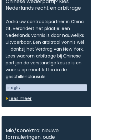
Chinese wederpartij? Kies
Nederlands recht en arbitrage
Zodra uw contractspartner in China
zit, verandert het plaatje: een
Nederlands vonnis is daar nauwelijks
uitvoerbaar. Een arbitraal vonnis wél
— dankzij het Verdrag van New York.
Lees waarom arbitrage bij Chinese
partijen de verstandige keuze is en
waar u op moet letten in de
geschillenclausule.
Insight
Lees meer
Mio/Konektra: nieuwe
formuleringen, oude