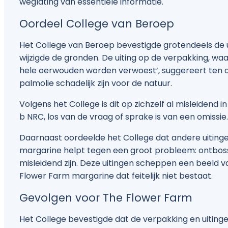
weglating van essentiële informatie.
Oordeel College van Beroep
Het College van Beroep bevestigde grotendeels de
wijzigde de gronden. De uiting op de verpakking, waa
hele oerwouden worden verwoest’, suggereert ten
palmolie schadelijk zijn voor de natuur.
Volgens het College is dit op zichzelf al misleidend i
b NRC, los van de vraag of sprake is van een omissie.
Daarnaast oordeelde het College dat andere uitinge
margarine helpt tegen een groot probleem: ontbos
misleidend zijn. Deze uitingen scheppen een beeld v
Flower Farm margarine dat feitelijk niet bestaat.
Gevolgen voor The Flower Farm
Het College bevestigde dat de verpakking en uiting