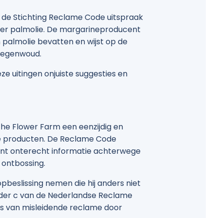
 de Stichting Reclame Code uitspraak
er palmolie. De margarineproducent
 palmolie bevatten en wijst op de
 regenwoud.
 uitingen onjuiste suggesties en
he Flower Farm een eenzijdig en
 producten. De Reclame Code
cent onterecht informatie achterwege
 ontbossing.
eslissing nemen die hij anders niet
nder c van de Nederlandse Reclame
s van misleidende reclame door