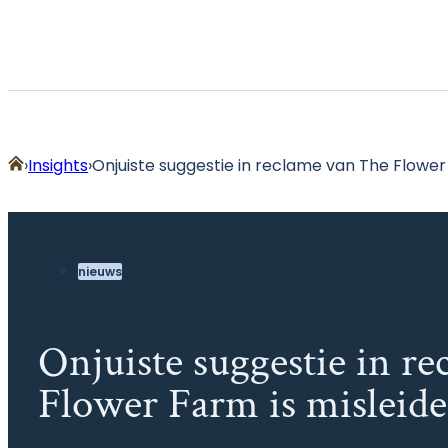
Home
Insights
Onjuiste suggestie in reclame van The Flower
nieuws
Onjuiste suggestie in r
Flower Farm is misleid